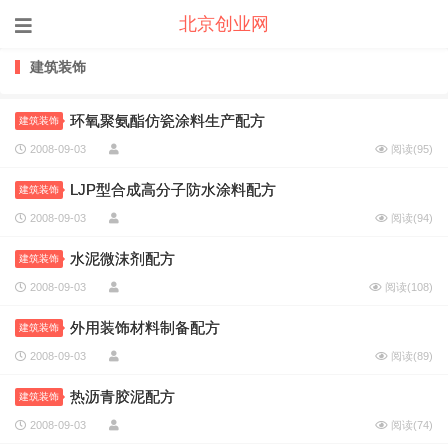
北京创业网
建筑装饰
环氧聚氨酯仿瓷涂料生产配方
建筑装饰
2008-09-03
阅读(
95
)
LJP型合成高分子防水涂料配方
建筑装饰
2008-09-03
阅读(
94
)
水泥微沫剂配方
建筑装饰
2008-09-03
阅读(
108
)
外用装饰材料制备配方
建筑装饰
2008-09-03
阅读(
89
)
热沥青胶泥配方
建筑装饰
2008-09-03
阅读(
74
)