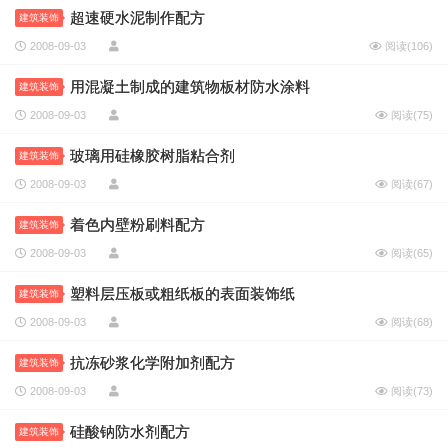
超速硬水泥制作配方
建筑装饰
2008-09-03
阅读(
106
)
用混凝土制成的建筑物板材防水涂料
建筑装饰
2008-09-03
阅读(
75
)
玻璃用硅橡胶树脂粘合剂
建筑装饰
2008-09-03
阅读(
67
)
着色内壁粉刷料配方
建筑装饰
2008-09-03
阅读(
65
)
塑料层压板或粗纸板的表面装饰纸
建筑装饰
2008-09-03
阅读(
68
)
抗冻砂浆化学附加剂配方
建筑装饰
2008-09-03
阅读(
73
)
硅酸钠防水剂配方
建筑装饰