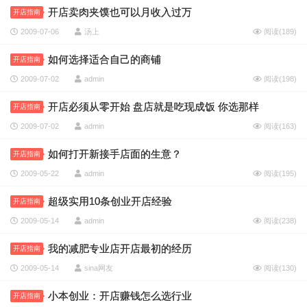
开店卖肉夹馍也可以月收入过万
开店指南
2009-07-06
汤上
阅读(
189
)
如何选择适合自己的商铺
开店指南
2009-07-02
admin
阅读(
198
)
开店必须从零开始 盘店就是吃现成饭 你选那样
开店指南
2009-07-02
admin
阅读(
163
)
如何打开新接手店面的生意？
开店指南
2009-05-22
admin
阅读(
195
)
超级实用10条创业开店经验
开店指南
2009-05-14
admin
阅读(
238
)
我的减肥专业店开店最初的经历
开店指南
2009-05-14
sina网友
阅读(
130
)
小本创业：开店赚钱怎么选行业
开店指南