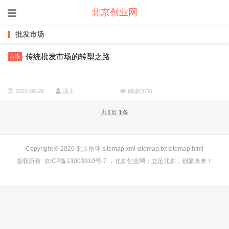
北京创业网
批发市场
传统批发市场的转型之路
市场
2020-08-26
汤上
阅读(
379
)
共
1
页
1
条
Copyright © 2026
北京创业
sitemap.xml
sitemap.txt
sitemap.html
版权所有
京ICP备13003910号-7
，
北京创业网
：立足北京，创赢未来！