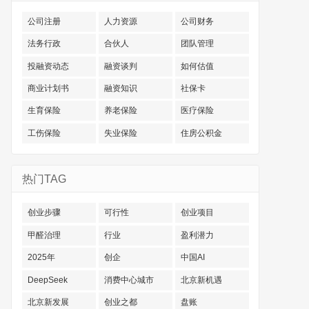
公司注册
人力资源
公司财务
法务行政
合伙人
团队管理
投融资动态
融资谈判
如何估值
商业计划书
融资知识
社保卡
生育保险
养老保险
医疗保险
工伤保险
失业保险
住房公积金
热门TAG
创业步骤
可行性
创业项目
甲醛治理
行业
盈利潜力
2025年
创企
中国AI
DeepSeek
消费中心城市
北京新机遇
北京新发展
创业之都
盘账