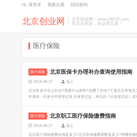
Hi, 请登录
我要注册
找回密码
北京创业网
北京创业网：www.09010.com
在北京创业，从这里出发！
医疗保险
北京医保卡办理补办查询使用指南
医疗保险
2016-08-27
汤上
北京医保卡怎么补办?需要什么材料?去哪了补办?下面北京本地宝为
申请表：社保卡申请登记表 社保登记证：单位的《社保登记证》或单.
北京职工医疗保险缴费指南
医疗保险
2016-08-27
汤上
北京医疗保险缴费比例是多少?北京医保缴费基数是多少?有哪些缴费