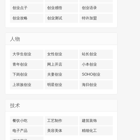
创业点子
创业感悟
创业语录
创业攻略
创业测试
特许加盟
人物
大学生创业
女性创业
站长创业
青年创业
网上开店
小本创业
下岗创业
夫妻创业
SOHO创业
上班族创业
明星创业
海归创业
技术
餐饮小吃
工艺制作
建筑装饰
电子产品
美容美体
精细化工