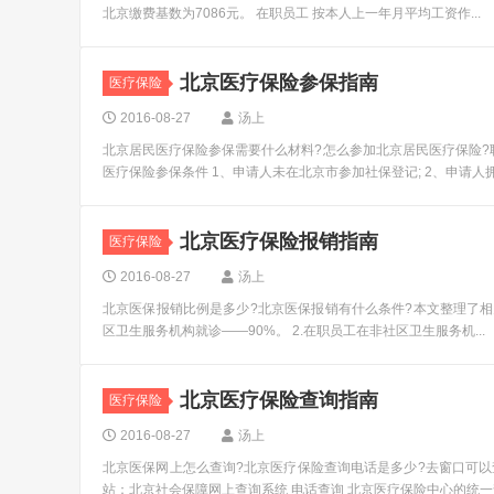
北京缴费基数为7086元。 在职员工 按本人上一年月平均工资作...
北京医疗保险参保指南
医疗保险
2016-08-27
汤上
北京居民医疗保险参保需要什么材料?怎么参加北京居民医疗保险?
医疗保险参保条件 1、申请人未在北京市参加社保登记; 2、申请人拥.
北京医疗保险报销指南
医疗保险
2016-08-27
汤上
北京医保报销比例是多少?北京医保报销有什么条件?本文整理了相关
区卫生服务机构就诊——90%。 2.在职员工在非社区卫生服务机...
北京医疗保险查询指南
医疗保险
2016-08-27
汤上
北京医保网上怎么查询?北京医疗保险查询电话是多少?去窗口可以
站：北京社会保障网上查询系统 电话查询 北京医疗保险中心的统一查询