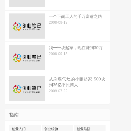
一个下岗工人的千万富翁之路
2008-09-13
我一千块起家，现在赚到30万
2008-09-13
从刷煤气灶的小贩起家 500块
到36亿平民商人
2009-07-22
指南
创业入门
创业经验
创业陷阱