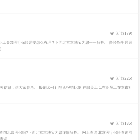
阅读(
179
)
职工参加医疗保险需要怎么办理？下面北京本地宝为您一一解答。 参保条件 居民
..
阅读(
225
)
信息，供大家参考。 报销比例 门急诊报销比例 在职员工 1.在职员工在本市社
阅读(
185
)
查询北京医保吗?下面北京本地宝为您详细解答。 网上查询 北京医疗保险查询网
...