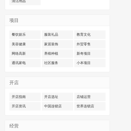
清洁用品
项目
餐饮娱乐
服装礼品
教育文化
美容健康
家居装饰
外贸零售
网络高新
养殖种植
新奇项目
通讯家电
社区服务
小本项目
开店
开店指南
开店选址
店铺运营
开店资讯
中国连锁店
世界连锁店
经营