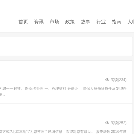
首页
资讯
市场
政策
故事
行业
指南
人
阅读(
234
)
您一一解答。 医保卡办理 一、办理材料 身份证 ：参保人身份证原件及复印件
..
阅读(
252
)
方式?北京本地宝为您整理了详细信息，希望对您有帮助。 缴费基数 2016年度