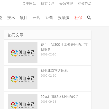
关于网站
所有文档
专题整理
标签TAG
物
技术
项目
开店
经营
投融资
社保
热门文章
奋斗：我300月工资开始的北京
创业史
2009-02-10
创业北京官方网站
2009-02-10
90元让我找到创业的起点
2008-09-13