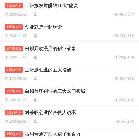
上班族发财赚钱10大“秘诀”
上班族创业
2008-12-19
阅读(
337
)
创业就是一起玩命
上班族创业
2008-11-08
阅读(
118
)
白领开动漫店的创业故事
上班族创业
2008-11-08
阅读(
104
)
上班族创业的五大措施
上班族创业
2008-09-20
阅读(
154
)
白领兼职创业的三大热门领域
上班族创业
2008-09-20
阅读(
168
)
对兼职创业的合伙人说不
上班族创业
2008-09-20
阅读(
73
)
我用普通方法大赚了五百万
上班族创业