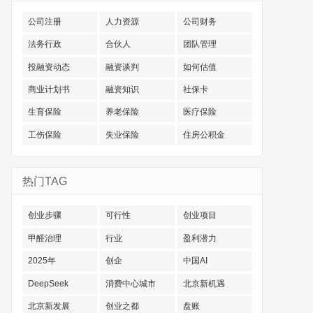
公司注册
人力资源
公司财务
法务行政
合伙人
团队管理
投融资动态
融资谈判
如何估值
商业计划书
融资知识
社保卡
生育保险
养老保险
医疗保险
工伤保险
失业保险
住房公积金
热门TAG
创业步骤
可行性
创业项目
甲醛治理
行业
盈利潜力
2025年
创企
中国AI
DeepSeek
消费中心城市
北京新机遇
北京新发展
创业之都
盘账