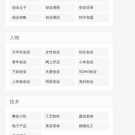
创业点子
创业感悟
创业语录
创业攻略
创业测试
特许加盟
人物
大学生创业
女性创业
站长创业
青年创业
网上开店
小本创业
下岗创业
夫妻创业
SOHO创业
上班族创业
明星创业
海归创业
技术
餐饮小吃
工艺制作
建筑装饰
电子产品
美容美体
精细化工