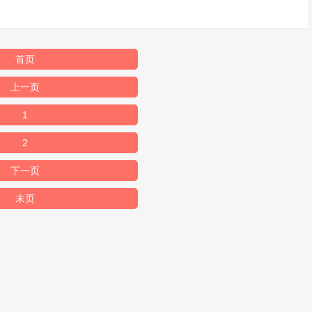
首页
上一页
1
2
下一页
末页