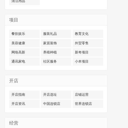
清洁用品
项目
餐饮娱乐
服装礼品
教育文化
美容健康
家居装饰
外贸零售
网络高新
养殖种植
新奇项目
通讯家电
社区服务
小本项目
开店
开店指南
开店选址
店铺运营
开店资讯
中国连锁店
世界连锁店
经营