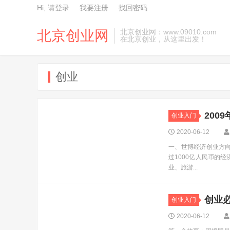
Hi, 请登录
我要注册
找回密码
北京创业网
北京创业网：www.09010.com
在北京创业，从这里出发！
创业
200
创业入门
2020-06-12
一、世博经济创业方向
过1000亿人民币的
业、旅游...
创业
创业入门
2020-06-12