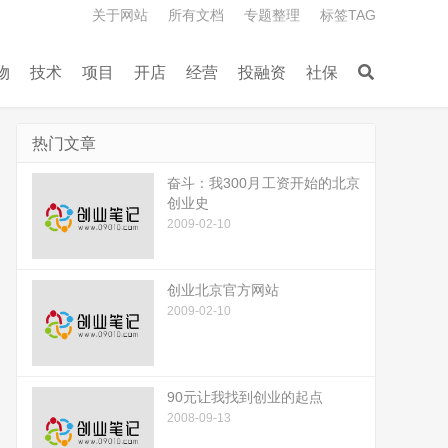
关于网站
所有文档
专题整理
标签TAG
物
技术
项目
开店
经营
投融资
社保
热门文章
奋斗：我300月工资开始的北京
创业史
2009-02-10
创业北京官方网站
2009-02-10
90元让我找到创业的起点
2008-09-13