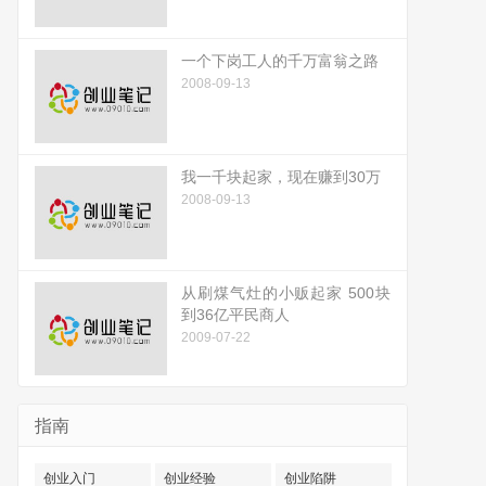
一个下岗工人的千万富翁之路
2008-09-13
我一千块起家，现在赚到30万
2008-09-13
从刷煤气灶的小贩起家 500块
到36亿平民商人
2009-07-22
指南
创业入门
创业经验
创业陷阱