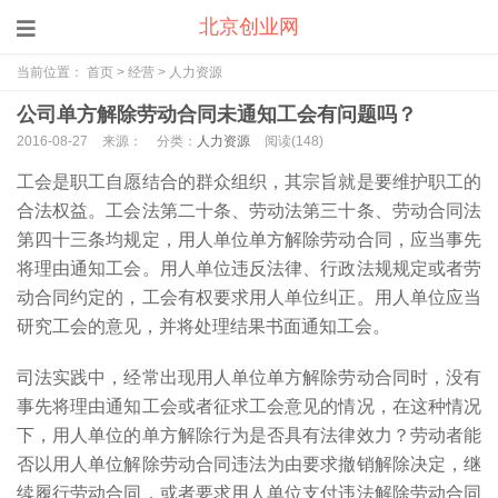
北京创业网
当前位置：
首页
>
经营
>
人力资源
公司单方解除劳动合同未通知工会有问题吗？
2016-08-27
来源：
分类：
人力资源
阅读(
148)
工会是职工自愿结合的群众组织，其宗旨就是要维护职工的
合法权益。工会法第二十条、劳动法第三十条、劳动合同法
第四十三条均规定，用人单位单方解除劳动合同，应当事先
将理由通知工会。用人单位违反法律、行政法规规定或者劳
动合同约定的，工会有权要求用人单位纠正。用人单位应当
研究工会的意见，并将处理结果书面通知工会。
司法实践中，经常出现用人单位单方解除劳动合同时，没有
事先将理由通知工会或者征求工会意见的情况，在这种情况
下，用人单位的单方解除行为是否具有法律效力？劳动者能
否以用人单位解除劳动合同违法为由要求撤销解除决定，继
续履行劳动合同，或者要求用人单位支付违法解除劳动合同