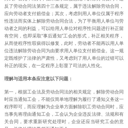
反了劳动合同法第四十三条规定，属于违法解除劳动合同，
应向劳动者支付赔偿金；其次，考虑到用人单位仅属于程序
性违法而实体上解除劳动合同合法，为了平衡用人单位与劳
动者之间的利益，可以给用人单位对程序性问题进行补正留
有空间，也即采取“事后通知”工会的形式，补正相关程序，
从而使程序性瑕疵得以修复，此时，劳动者不能再以用人单
位违法解除劳动合同为由要求用人单位支付赔偿金。这一规
定既维护了法律的严肃性，又考虑到了用人单位的过错可以
补正的现实，在一定程序上彰显了司法的人性化。
理解与适用本条应注意以下问题：
第一，根据工会法及劳动合同法的相关规定，解除劳动合同
时应当通知工会，不能仅简单地理解为履行了通知义务这一
程序即可，而应理解为企业单方面解除职工劳动合同时，应
当事先将理由通知工会，工会认为企业违反法律、法规和有
关合同，要求重新研究处理时，企业还应当研究工会的意