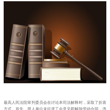
最高人民法院审判委员会在讨论本司法解释时，采取了折衷
方式。首先，用人单位未征求工会意见即解除劳动合同，违