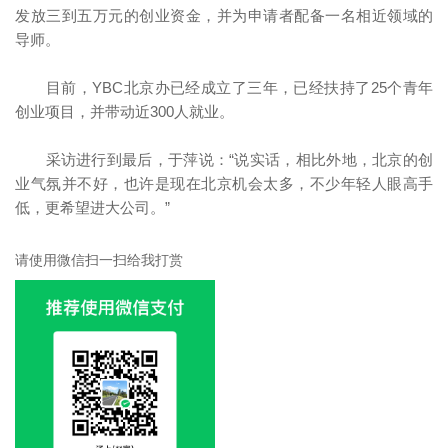
发放三到五万元的创业资金，并为申请者配备一名相近领域的
导师。
目前，YBC北京办已经成立了三年，已经扶持了25个青年
创业项目，并带动近300人就业。
采访进行到最后，于萍说：“说实话，相比外地，北京的创
业气氛并不好，也许是现在北京机会太多，不少年轻人眼高手
低，更希望进大公司。”
请使用微信扫一扫给我打赏