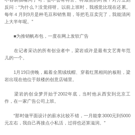
反问：“为什么？没觉得呀。以前上班时，我感觉比现在还累。
每年４月到9月是种毛豆和销售期，等把毛豆卖完了，我能清闲
上大半年呢。”
■为推销帆布包，一度在网上发软广告
在记者采访的所有创业者中，梁岩或许是最有文艺青年范
儿的一个。
1月19日傍晚，戴着全黑绒线帽、穿着红黑相间的板鞋，梁
岩出现在他位于鼓楼的创意店铺里。
梁岩的创业梦开始于2002年底，当时他从西安到北京工
作，在一家广告公司上班。
“那时做平面设计的薪水比较不错，一月能拿3000元到5000
元左右，我自己再接点小私活，过得也还算滋润。”