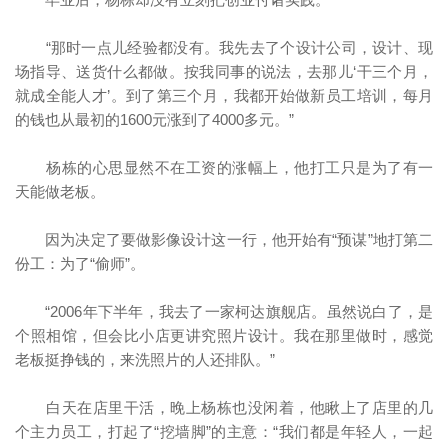
“那时一点儿经验都没有。我先去了个设计公司，设计、现
场指导、送货什么都做。按我同事的说法，去那儿‘干三个月，
就成全能人才’。到了第三个月，我都开始做新员工培训，每月
的钱也从最初的1600元涨到了4000多元。”
杨栋的心思显然不在工资的涨幅上，他打工只是为了有一
天能做老板。
因为决定了要做影像设计这一行，他开始有“预谋”地打第二
份工：为了“偷师”。
“2006年下半年，我去了一家柯达旗舰店。虽然说白了，是
个照相馆，但会比小店更讲究照片设计。我在那里做时，感觉
老板挺挣钱的，来洗照片的人还排队。”
白天在店里干活，晚上杨栋也没闲着，他瞅上了店里的几
个主力员工，打起了“挖墙脚”的主意：“我们都是年轻人，一起