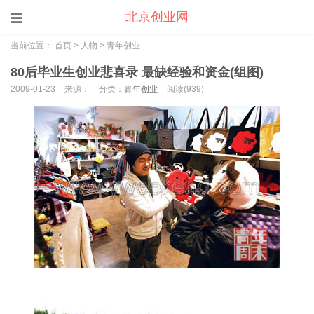
北京创业网
当前位置：
首页
>
人物
>
青年创业
80后毕业生创业悲喜录 最缺经验和资金(组图)
2009-01-23
来源：
分类：
青年创业
阅读(
939)