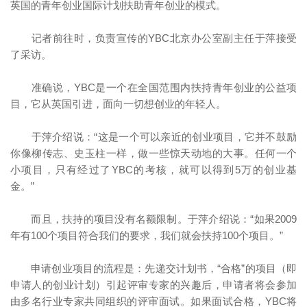
英国的青年创业国际计划扶助青年创业的模式。
记者前往时，负责宣传的YBC北京办公室副主任于萍接受
了采访。
准确说，YBC是一个在全国范围内扶持青年创业的公益项
目，它从英国引进，面向一切想创业的年轻人。
于萍介绍说：“这是一个可以亲近的创业项目，它并不鼓励
你像柳传志、史玉柱一样，做一些惊天动地的大事。任何一个
小项目，只有经过了YBC的考核，就可以得到5万的创业基
金。”
而且，扶持的项目没有名额限制。于萍介绍说：“如果2009
年有100个项目符合我们的要求，我们就会扶持100个项目。”
申请创业项目的流程是：先递交计划书，“合格”的项目（即
申请人的创业计划）引起评审专家的兴趣后，申请者将会参加
由多名行业专家共同组织的评审面试。如果面试合格，YBC将