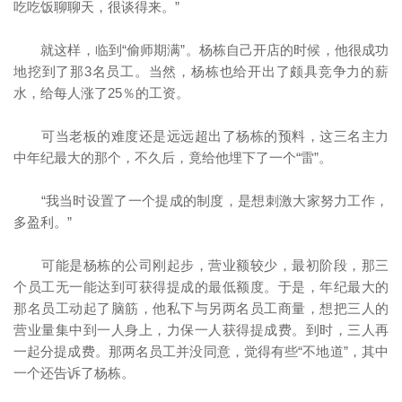
吃吃饭聊聊天，很谈得来。”
就这样，临到“偷师期满”。杨栋自己开店的时候，他很成功
地挖到了那3名员工。当然，杨栋也给开出了颇具竞争力的薪
水，给每人涨了25％的工资。
可当老板的难度还是远远超出了杨栋的预料，这三名主力
中年纪最大的那个，不久后，竟给他埋下了一个“雷”。
“我当时设置了一个提成的制度，是想刺激大家努力工作，
多盈利。”
可能是杨栋的公司刚起步，营业额较少，最初阶段，那三
个员工无一能达到可获得提成的最低额度。于是，年纪最大的
那名员工动起了脑筋，他私下与另两名员工商量，想把三人的
营业量集中到一人身上，力保一人获得提成费。到时，三人再
一起分提成费。那两名员工并没同意，觉得有些“不地道”，其中
一个还告诉了杨栋。