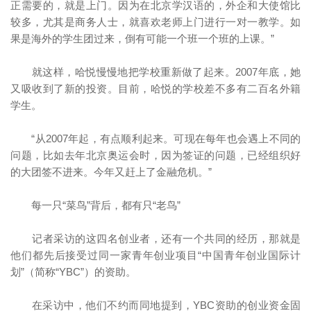
正需要的，就是上门。因为在北京学汉语的，外企和大使馆比
较多，尤其是商务人士，就喜欢老师上门进行一对一教学。如
果是海外的学生团过来，倒有可能一个班一个班的上课。”
就这样，哈悦慢慢地把学校重新做了起来。2007年底，她
又吸收到了新的投资。目前，哈悦的学校差不多有二百名外籍
学生。
“从2007年起，有点顺利起来。可现在每年也会遇上不同的
问题，比如去年北京奥运会时，因为签证的问题，已经组织好
的大团签不进来。今年又赶上了金融危机。”
每一只“菜鸟”背后，都有只“老鸟”
记者采访的这四名创业者，还有一个共同的经历，那就是
他们都先后接受过同一家青年创业项目“中国青年创业国际计
划”（简称“YBC”）的资助。
在采访中，他们不约而同地提到，YBC资助的创业资金固