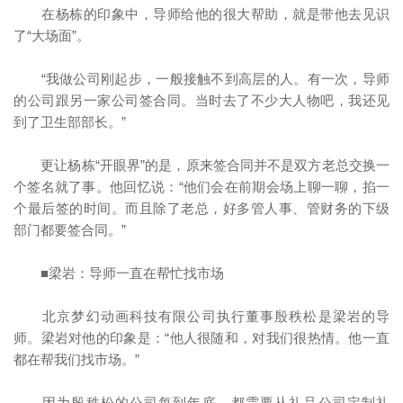
在杨栋的印象中，导师给他的很大帮助，就是带他去见识
了“大场面”。
“我做公司刚起步，一般接触不到高层的人。有一次，导师
的公司跟另一家公司签合同。当时去了不少大人物吧，我还见
到了卫生部部长。”
更让杨栋“开眼界”的是，原来签合同并不是双方老总交换一
个签名就了事。他回忆说：“他们会在前期会场上聊一聊，掐一
个最后签的时间。而且除了老总，好多管人事、管财务的下级
部门都要签合同。”
■梁岩：导师一直在帮忙找市场
北京梦幻动画科技有限公司执行董事殷秩松是梁岩的导
师。梁岩对他的印象是：“他人很随和，对我们很热情。他一直
都在帮我们找市场。”
因为殷秩松的公司每到年底，都需要从礼品公司定制礼