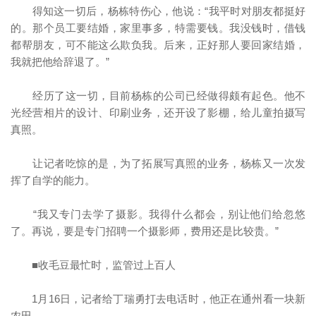
得知这一切后，杨栋特伤心，他说：“我平时对朋友都挺好
的。那个员工要结婚，家里事多，特需要钱。我没钱时，借钱
都帮朋友，可不能这么欺负我。后来，正好那人要回家结婚，
我就把他给辞退了。”
经历了这一切，目前杨栋的公司已经做得颇有起色。他不
光经营相片的设计、印刷业务，还开设了影棚，给儿童拍摄写
真照。
让记者吃惊的是，为了拓展写真照的业务，杨栋又一次发
挥了自学的能力。
“我又专门去学了摄影。我得什么都会，别让他们给忽悠
了。再说，要是专门招聘一个摄影师，费用还是比较贵。”
■收毛豆最忙时，监管过上百人
1月16日，记者给丁瑞勇打去电话时，他正在通州看一块新
农田。