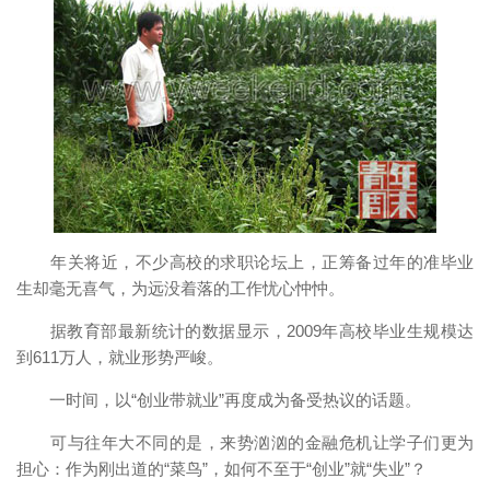
年关将近，不少高校的求职论坛上，正筹备过年的准毕业
生却毫无喜气，为远没着落的工作忧心忡忡。
据教育部最新统计的数据显示，2009年高校毕业生规模达
到611万人，就业形势严峻。
一时间，以“创业带就业”再度成为备受热议的话题。
可与往年大不同的是，来势汹汹的金融危机让学子们更为
担心：作为刚出道的“菜鸟”，如何不至于“创业”就“失业”？