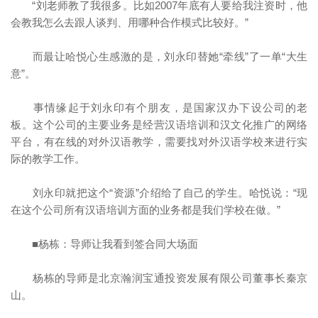
“刘老师教了我很多。比如2007年底有人要给我注资时，他
会教我怎么去跟人谈判、用哪种合作模式比较好。”
而最让哈悦心生感激的是，刘永印替她“牵线”了一单“大生
意”。
事情缘起于刘永印有个朋友，是国家汉办下设公司的老
板。这个公司的主要业务是经营汉语培训和汉文化推广的网络
平台，有在线的对外汉语教学，需要找对外汉语学校来进行实
际的教学工作。
刘永印就把这个“资源”介绍给了自己的学生。哈悦说：“现
在这个公司所有汉语培训方面的业务都是我们学校在做。”
■杨栋：导师让我看到签合同大场面
杨栋的导师是北京瀚润宝通投资发展有限公司董事长秦京
山。