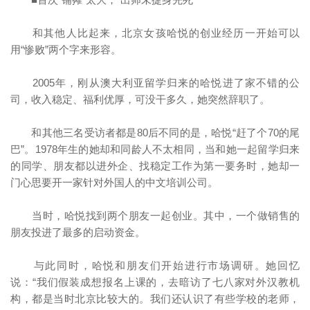
和其他人比起来，北京女孩哈悦的创业经历一开始可以
用“惨败”两个字来形容。
2005年，刚从澳大利亚留学归来的哈悦进了家不错的公
司，收入稳定、福利优厚，可没干多久，她突然辞职了。
和其他三名受访者都是80后不同的是，哈悦“赶了个70的尾
巴”。1978年生的她却和同龄人不太相同，当和她一起留学归来
的同学、朋友都以进外企、找稳定工作为第一要务时，她却一
门心思要开一家针对外国人的中文培训公司。
当时，哈悦找到两个朋友一起创业。其中，一个做销售的
朋友投进了最多的启动资金。
与此同时，哈悦和朋友们开始进行市场调研。她回忆
说：“我们假装成想报名上课的，去暗访了七八家对外汉教机
构，都是当时北京比较大的。我们还认识了有些学校的老师，