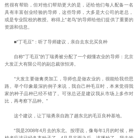
然很有帮助，但对他们帮助更大的是，还给他们每人配备一名
具有丰富创业经验的导师，这些导师，大多是大公司的老总，
或是专业院校的教授。称得上“老鸟”的导师给他们提供了重要的
资源和信息。
■“丁毛豆”：听了导师建议，亲自去东北买良种
自称“丁毛豆”的丁瑞勇被分配了一个颇懂农业的导师：北京
大发正大有限公司的副总裁张恒涛。
“大发主要做禽类加工，导师也是做农业的，很能给我些思
路。举个印象最深的例子来说，我自己种毛豆时，本来觉得我
家的种子品种已经不错了。可张总还是建议我从市场上多作对
比，再考察下品种。”
这个建议，让丁瑞勇亲自跑了趟东北的毛豆良种基地。
“我是2008年4月去的东北。按理说，像每年1月的时候，种
植者应该已经备齐种子了。4月是谷雨之后，该播种了，我去的