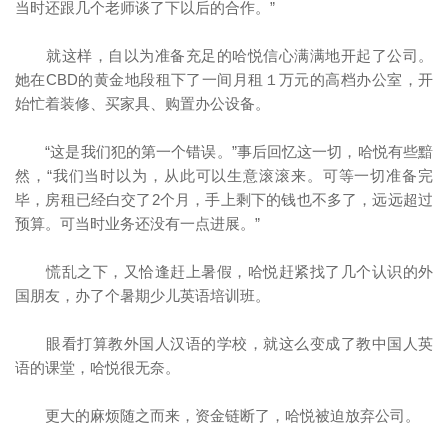
当时还跟几个老师谈了下以后的合作。”
就这样，自以为准备充足的哈悦信心满满地开起了公司。
她在CBD的黄金地段租下了一间月租１万元的高档办公室，开
始忙着装修、买家具、购置办公设备。
“这是我们犯的第一个错误。”事后回忆这一切，哈悦有些黯
然，“我们当时以为，从此可以生意滚滚来。可等一切准备完
毕，房租已经白交了2个月，手上剩下的钱也不多了，远远超过
预算。可当时业务还没有一点进展。”
慌乱之下，又恰逢赶上暑假，哈悦赶紧找了几个认识的外
国朋友，办了个暑期少儿英语培训班。
眼看打算教外国人汉语的学校，就这么变成了教中国人英
语的课堂，哈悦很无奈。
更大的麻烦随之而来，资金链断了，哈悦被迫放弃公司。