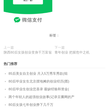
标签：
上一篇
下一篇
陕西80后女孩创业变身千万富翁
青年创业 把握危中之机
热门推荐
85后美女自主创业 月入5万秀车秀款(组
80后毕业女生北京摆地摊的创业经历(图)
80后毕业生创业悲喜录 最缺经验和资金(
两个年轻人的超强创业故事(记录豆瓣网的产
80后女孩七年创业挣下几千万