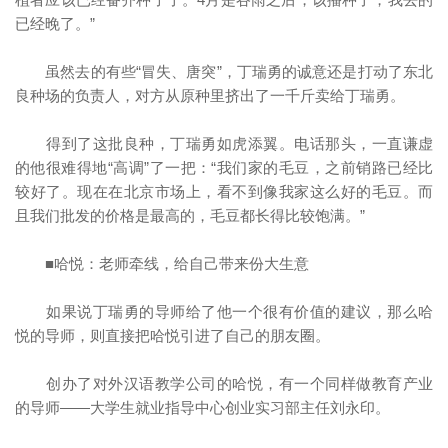
已经晚了。”
虽然去的有些“冒失、唐突”，丁瑞勇的诚意还是打动了东北
良种场的负责人，对方从原种里挤出了一千斤卖给丁瑞勇。
得到了这批良种，丁瑞勇如虎添翼。电话那头，一直谦虚
的他很难得地“高调”了一把：“我们家的毛豆，之前销路已经比
较好了。现在在北京市场上，看不到像我家这么好的毛豆。而
且我们批发的价格是最高的，毛豆都长得比较饱满。”
■哈悦：老师牵线，给自己带来份大生意
如果说丁瑞勇的导师给了他一个很有价值的建议，那么哈
悦的导师，则直接把哈悦引进了自己的朋友圈。
创办了对外汉语教学公司的哈悦，有一个同样做教育产业
的导师——大学生就业指导中心创业实习部主任刘永印。