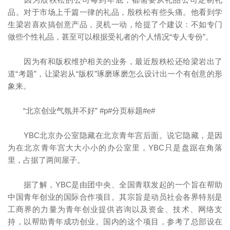
品。对于市场上千篇一律的礼品，殷秩松有些头痛。他看到学
生梁岩喜欢搞创意产品，灵机一动，给提了个建议：不如专门
做些个性礼品，甚至可以根据受礼者的个人情况“专人专份”。
因为有和版权维护相关的业务，最近殷秩松还给梁岩出了
道“考题”，让梁岩从“版权”琢磨琢磨怎么设计出一个有创意的形
象来。
“北京创业气氛并不好” #p#分页标题#e#
YBC北京办公室隐藏在北京青年宫后面。说它隐藏，是因
为在北京青年宫大大小小的办公室里，YBC只是盘踞在角落
里，占据了两间屋子。
据了解，YBC是由团中央、全国青联发起的一个旨在帮助
中国青年创业的国际合作项目。其宗旨是动员社会各界特别是
工商界的力量为青年创业提供咨询以及资金、技术、网络支
持，以帮助青年成功创业。国内的这个项目，参考了总部设在