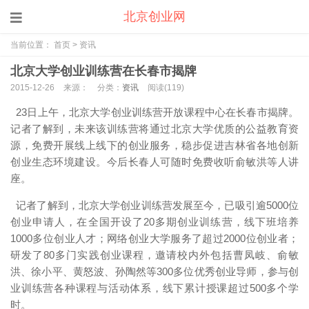
北京创业网
当前位置：
首页
>
资讯
北京大学创业训练营在长春市揭牌
2015-12-26
来源：
分类：
资讯
阅读(
119)
23日上午，北京大学创业训练营开放课程中心在长春市揭牌。
记者了解到，未来该训练营将通过北京大学优质的公益教育资
源，免费开展线上线下的创业服务，稳步促进吉林省各地创新
创业生态环境建设。今后长春人可随时免费收听俞敏洪等人讲
座。
记者了解到，北京大学创业训练营发展至今，已吸引逾5000位
创业申请人，在全国开设了20多期创业训练营，线下班培养
1000多位创业人才；网络创业大学服务了超过2000位创业者；
研发了80多门实践创业课程，邀请校内外包括曹凤岐、俞敏
洪、徐小平、黄怒波、孙陶然等300多位优秀创业导师，参与创
业训练营各种课程与活动体系，线下累计授课超过500多个学
时。