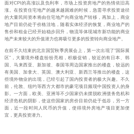
面对CPI的高涨以及负利率，市场上投资房地产的热情依旧高
涨。在投资住宅地产的越来越困难的时候，急需寻求投资途径
的大量民间资本将由住宅地产向商业地产转移，再加上，商业
地产目前仍处于价格洼地，随着实体经济的恢复，商业地产的
售价和租金已经开始稳步回升，物流等体现城市新功能的商业
地产未来较大的升值潜力也将吸引更多的投资转向商业地产。
在前不久结束的北京国贸秋季房展会上，第一次出现了"国际展
区"，大量境外楼盘纷纷亮相，积极促销，较近的有日本、韩
国、马来西亚、新加坡、泰国等周边国家推出的楼盘，较远的
有美国、加拿大、英国、澳大利亚、新西兰等推出的楼盘，这
些境外物业的出现，已经引起了国内投资者的极大兴趣。不久
前，伦敦、纽约等西方大都市的豪宅项目频现中国投资人的身
影。一方面，欧美、亚洲等不少国家仍未摆脱欧洲债务危机和
经济危机的阴影，使这些国家的房价目前仍处于低谷，另一方
面，近一段时间人民币的升值，使得境外房地产项目更加便
宜，更具投资潜力。